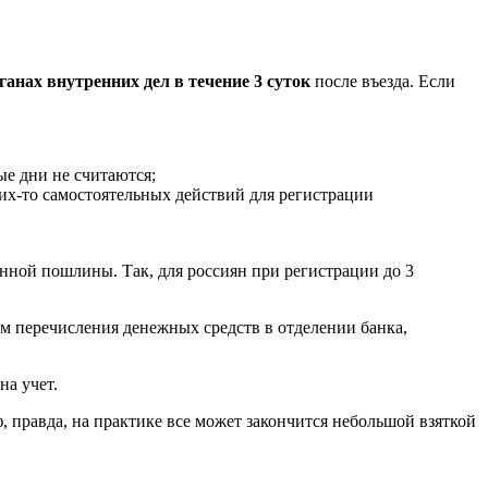
ганах внутренних дел в течение 3 суток
после въезда. Если
е дни не считаются;
их-то самостоятельных действий для регистрации
енной пошлины. Так, для россиян при регистрации до 3
ем перечисления денежных средств в отделении банка,
на учет.
, правда, на практике все может закончится небольшой взяткой