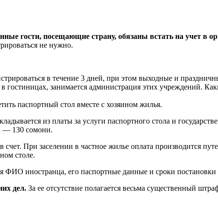
нные гости, посещающие страну, обязаны встать на учет в ор
трироваться не нужно.
трироваться в течение 3 дней, при этом выходные и праздничны
в гостиницах, занимается администрация этих учреждений. Как
тить паспортный стол вместе с хозяином жилья.
кладывается из платы за услуги паспортного стола и государств
а — 130 сомони.
в счет. При заселении в частное жилье оплата производится пут
ном столе.
я ФИО иностранца, его паспортные данные и сроки постановки 
их дел.
За ее отсутствие полагается весьма существенный штраф