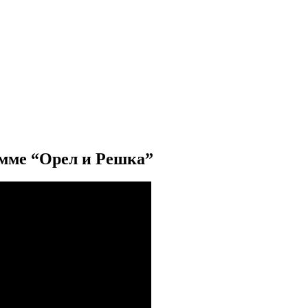
амме “Орел и Решка”