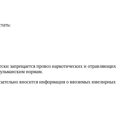
тать:
ески запрещается провоз наркотических и отравляющих
сульманским нормам.
бязательно вносится информация о ввозимых ювелирных