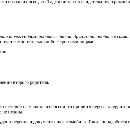
го возраста посещают Таджикистан по свидетельству о рождении
нии только одного родителя, то от другого понадобится соглас
ствует самостоятельно либо с третьими лицами.
тов:
дении второго родителя.
тешествие на машине из России, то придется пересечь территор
е не нужны.
 удостоверение и документы на автомобиль. Также понадобится 