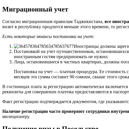
Миграционный учет
Согласно миграционным правилам Таджикистана,
все иностра
визит в республику продлится меньше этого времени, то регис
Есть некоторые нюансы постановки на учет:
Иностранцы должны зарегис
Постановкой на учет путешественников, остановившихся 
иностранным гостям предпринимать не нужно;
Лица, остановившиеся в частных квартирах, должны посе
Постановка на учет — платная процедура. Ее стоимость с
месяцев эта сумма составит 90 сомони, свыше этого срок
В гостиницах плата за регистрацию автоматически включается 
реквизиты для совершении платежа предоставляются в паспорт
Факт регистрации подтверждается документом, где указываютс
Наличие регистрации часто проверяют сотрудники внутренн
милиционеру.
Получение визы в Посольстве