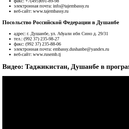
факс: +7(495)691-89-98
электронная почта: info@tajembassy.ru
веб-сайт: www.tajembassy.ru
Посольство Российской Федерации в Душанбе
адрес: г. Душанбе, ул. Абуали ибн Сино д. 29/31
тел.: (992 37) 235-98-27
факс: (992 37) 235-88-06
электронная почта: embassy.dushanbe@yandex.ru
веб-сайт: www.rusemb.tj
Видео: Таджикистан, Душанбе в прогр