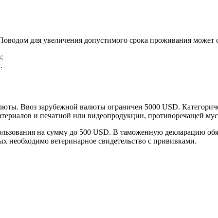
Поводом для увеличения допустимого срока проживания может с
;
.
алюты. Ввоз зарубежной валюты ограничен 5000 USD. Категорич
материалов и печатной или видеопродукции, противоречащей му
 пользования на сумму до 500 USD. В таможенную декларацию о
ых необходимо ветеринарное свидетельство с прививками.