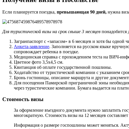
Если планируется поездка,
превышающая 90 дней,
нужна виз
Для туристической визы на срок свыше 3 месяцев
понадобится 
Загранпаспорт с «запасом» в 6 месяцев и хотя бы одной 
Анкета-заявление
. Заполняется на русском языке вручну
сопровождает ребенка в поездке.
Медицинская справка с прохождением теста на ВИЧ-инф
Цветное фото 3,5х4,5 см.
Квитанция об оплате государственной пошлины.
Ходатайство от туристической компании с указанием срок
Бронь гостиницы, описание маршрута и другие документы
Для посещения Памирской приграничной зоны необходим
через туристические компании. Бумага выдается на платн
Стоимость визы
За оформление въездного документа нужно заплатить гос
многократную. Стоимость визы на 12 месяцев составляет
Информация о размере госпошлины может меняться. Актуа