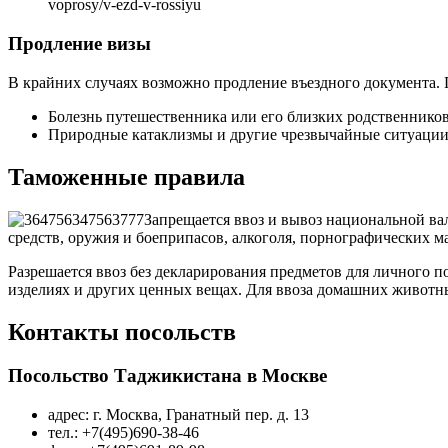
voprosy/v-ezd-v-rossiyu
Продление визы
В крайних случаях возможно продление въездного документа. 
Болезнь путешественника или его близких родственников
Природные катаклизмы и другие чрезвычайные ситуации
Таможенные правила
Запрещается ввоз и вывоз национальной в
средств, оружия и боеприпасов, алкоголя, порнографических 
Разрешается ввоз без декларирования предметов для личного
изделиях и других ценных вещах. Для ввоза домашних животн
Контакты посольств
Посольство Таджикистана в Москве
адрес: г. Москва, Гранатный пер. д. 13
тел.: +7(495)690-38-46