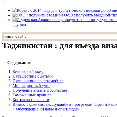
ОАЭ : получить въездной "ш
группы
Таджикистан : для въезда виз
Содержание
Безвизовый въезд
Путешествие с детьми
Путешествие на автомобиле
Миграционный учет
Получение визы в Посольстве
Таможенные правила
Контакты посольств
Видео: Таджикистан, Душанбе в программе “Орел и Реш
+ Обсуждение, отзывы и опыт людей