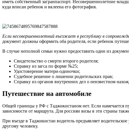
иметь собственный загранпаспорт. Несовершеннолетние младше
куда вписан ребенок и вклеена его фотография.
Если несовершеннолетний въезжает в республику в сопровожде
документ должны оформить оба родителя, если ребенок путеше
В случае неполной семьи нужно предоставить один из докумен
Свидетельство о смерти второго родителя;
Справку из загса по форме №25;
Удостоверение матери-одиночки;
Судебное решение о лишении родительских прав;
Справку из органов внутренних дел о неизвестном нахож
Путешествие на автомобиле
Общей границы у РФ с Таджикистаном нет. Если намечается пу
зависимости от маршрута. Для россиян визы в эти страны такж
При въезде в Таджикистан водитель предъявляет водительское
другому человеку.