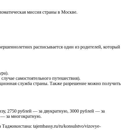
ломатическая миссия страны в Москве.
овершеннолетних расписывается один из родителей, который
ра).
 случае самостоятельного путешествия).
ционная служба страны. Также разрешение можно получить
зу, 2750 рублей — за двукратную, 3000 рублей — за
й — за многократную.
жикистана: tajembassy.ru/ru/konsulstvo/vizovye-