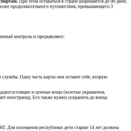
аспортам.
При этом оставаться в стране разрешается до 90 дней.
 более продолжительного путешествия, превышающего 3
женный контроль и предъявляют:
службы. Одну часть карты они оставят себе, вторую
е дорогостоящие и ценные вещи (золотые украшения,
ает иностранцу. Его также нужно сохранить до конца
СНГ. Для посещения республики дети старше 14 лет должны