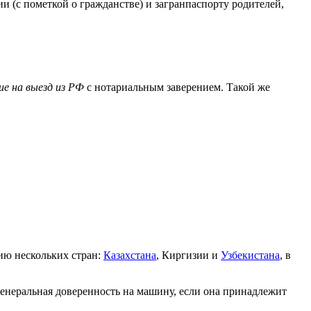
 (с пометкой о гражданстве) и загранпаспорту родителей,
ие на выезд из РФ
с нотариальным заверением. Такой же
ию нескольких стран:
Казахстана
, Киргизии и
Узбекистана
, в
генеральная доверенность на машину, если она принадлежит