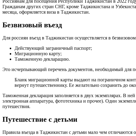
Россиянам для посещения Республики Таджикистан в 2022 го
Гражданам других стран СНГ, кроме Таджикистана и Узбекист
месяца, оформляется виза в Таджикистан.
Безвизовый въезд
Для россиян въезд в Таджикистан осуществляется в безвизово
Действующий заграничный паспорт;
Миграционную карту;
Таможенную декларацию.
Это исчерпывающий перечень документов, необходимый для п
Бланк миграционной карты выдают на пограничном контро
вернут путешественнику. Ее желательно сохранить до ок
Таможенная декларация заполняется в двух экземплярах. В не
электронная аппаратура, фототехника и прочее). Один экземпл
путешествия.
Путешествие с детьми
Правила въезда в Таджикистан с детьми мало чем отличаются 