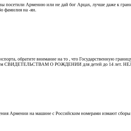
ли вы посетили Армению или не дай бог Арцах, лучше даже к гра
бо фамилия на -ян.
спорта, обратите внимание на то , что Государственную гра
ВИДЕТЕЛЬСТВАМ О РОЖДЕНИИ для детей до 14 лет. НЕЛЬЗЯ!
ечения Армении на машине с Российским номерами измают сборы 