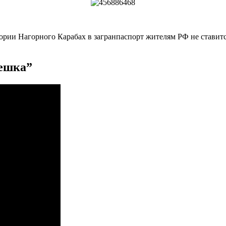
ории Нагорного Карабах в загранпаспорт жителям РФ не ставитс
Решка”