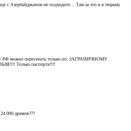
нице с Азербайджаном не подходите… Там за это и в тюрьму
ницу РФ можно пересекать только по: ЗАГРАНИЧНОМУ
!!! Только паспорта!!!!
24 000 драмов???