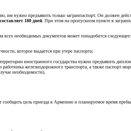
нию, им нужно предъявить только загранпаспорт. Он должен дей
оставляет 180 дней
. При этом на пропускном пункте в загран
ия всех необходимых документов может понадобится следующее:
ности, которое выдается при утере паспорта;
 территории иностранного государства нужно предъявить дипло
и работника железнодорожного транспорта, а также паспорт мор
лучае необходимости).
 сообщить цель приезда в Армению и планируемое время пребыв