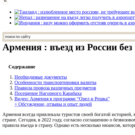
Армения : въезд из России бе
Содержание
Необходимые документы
Особенности транспортировки валюты
Правила провоза различных предметов
Посещение Нагорного Карабаха
Видео: Армения в программе “Орел и Решка”
+ Обсуждение, отзывы и опыт людей
Армения всегда привлекала туристов своей богатой историей,
стране. Сегодня, в 2022 году, согласно соглашению о безвизово
правила въезда в страну. Однако есть несколько нюансов, кот