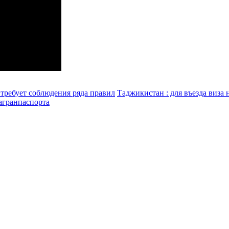
 требует соблюдения ряда правил
Таджикистан : для въезда виза 
загранпаспорта