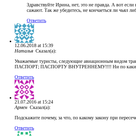
Здравствуйте Ирина, нет, это не правда. А вот ес
сажают. Так же убедитесь, не кончаеться ли чьял ли
Ответить
12.06.2018 at 15:39
Наталья
Сказал(а):
Уважаемые туристы, следующие авиационным видом тран
ПАСПОРТ; ПАСПОРТУ ВНУТРЕННЕМУ!!!! Ни по каким С
Ответить
21.07.2016 at 15:24
Армен
Сказал(а):
Подскажите почему, за что, по какому закону при перес
Ответить