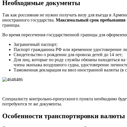
Необходимые документы
Так как россиянам не нужно получать визу для въезда в Арме
иностранного государства.
Максимальный срок пребывания с
границы.
Во время пересечения государственной границы для оформлен
Заграничный паспорт;
Паспорт гражданина РФ или временное удостоверение лич
Свидетельство о рождении для провоза детей до 14 лет;
Для лиц, которые по роду службы обязаны находиться на
члена экипажа воздушного судна, удостоверение личност
Таможенная декларация на ввоз иностранной валюты (в с
Специалисту контрольно-пропускного пункта необходимо будет
потребуются те же документы.
Особенности транспортировки валюты