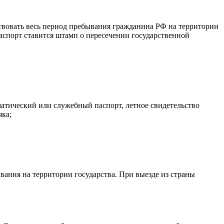
ствовать весь период пребывания гражданина РФ на территории
паспорт ставится штамп о пересечении государственной
матический или служебный паспорт, летное свидетельство
яка;
ания на территории государства. При выезде из страны