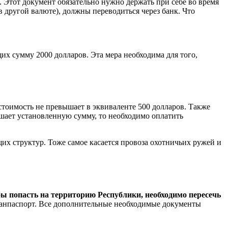
 Этот документ обязательно нужно держать при себе во время
другой валюте), должны переводиться через банк. Что
их сумму 2000 долларов. Эта мера необходима для того,
стоимость не превышает в эквиваленте 500 долларов. Также
ышает установленную сумму, то необходимо оплатить
х структур. Тоже самое касается провоза охотничьих ружей и
ы попасть на территорию Республики, необходимо пересечь
ранпаспорт. Все дополнительные необходимые документы