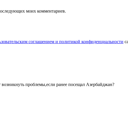
я последующих моих комментариев.
ьзовательским соглашением и политикой конфиденциальности
са
т возникнуть проблемы,если ранее посещал Азербайджан?