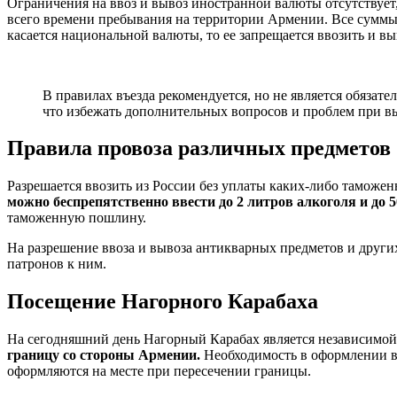
Ограничения на ввоз и вывоз иностранной валюты отсутствует
всего времени пребывания на территории Армении. Все суммы,
касается национальной валюты, то ее запрещается ввозить и вы
В правилах въезда рекомендуется, но не является обяза
что избежать дополнительных вопросов и проблем при вы
Правила провоза различных предметов
Разрешается ввозить из России без уплаты каких-либо таможе
можно беспрепятственно ввести до 2 литров алкоголя и до 5
таможенную пошлину.
На разрешение ввоза и вывоза антикварных предметов и други
патронов к ним.
Посещение Нагорного Карабаха
На сегодняшний день Нагорный Карабах является независимой 
границу со стороны Армении.
Необходимость в оформлении ви
оформляются на месте при пересечении границы.