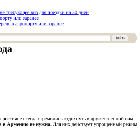
не требующее виз для поездки на 30 дней
опорту или заранее
редь в аэропорту или заранее
ода
 россияне всегда стремились отдохнуть в дружественной нам
а в Армению не нужна.
Для них действует упрощенный режим