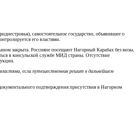
днестровья), самостоятельное государство, объявившее о
онтролируется его властями.
аном закрыта. Россияне посещают Нагорный Карабах без визы,
аться в консульской службе МИД страны. Отсутствие
дукции.
властями, если путешественник решит в дальнейшем
 документального подтверждения присутствия в Нагорном