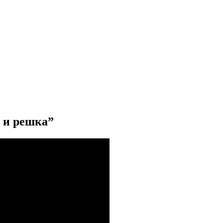
 и решка”