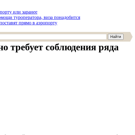
опорту или заранее
омощи туроператора, виза понадобится
 поставят прямо в аэропорту
но требует соблюдения ряда