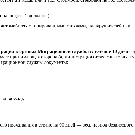
 налог (от 15 долларов).
 на автомобилях с тонированными стеклами, на нарушителей нак
трация в органах Миграционной службы в течение 10 дней
с д
 учет принимающая сторона (администрация отеля, санатория, т
Миграционной службы документы:
on.gov.az);
ого проживания в стране на 90 дней — весь период безвизового