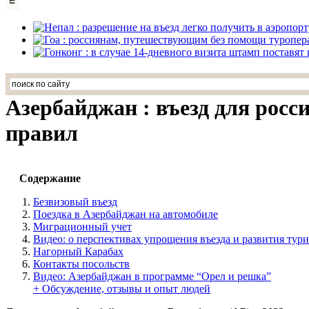
Азербайджан : въезд для росс
правил
Содержание
Безвизовый въезд
Поездка в Азербайджан на автомобиле
Миграционный учет
Видео: о перспективах упрощения въезда и развития тур
Нагорный Карабах
Контакты посольств
Видео: Азербайджан в программе “Орел и решка”
+ Обсуждение, отзывы и опыт людей