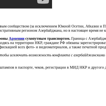
ым сообществом (за исключением Южной Осетии, Абхазии и При
истративным регионом Азербайджана, но в настоящее время не к
ороны
Армении
сухопутным транспортом.
Граница с Азербайдж
аходясь на территории НКР, граждане РФ обязаны зарегистриров
фискацией всех фото- и видеоматериалов, а также печатной про
чтобы исключить возможность конфликта с азербайджанскими 
 штампов в паспорте, чеков, регистрации в МИД НКР и другого