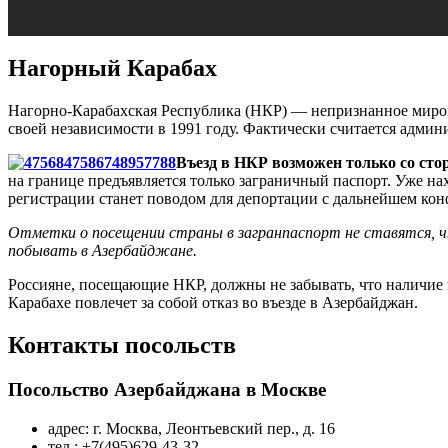
Нагорный Карабах
Нагорно-Карабахская Республика (НКР) — непризнанное миров
своей независимости в 1991 году. Фактически считается админ
Въезд в НКР возможен только со ст
на границе предъявляется только заграничный паспорт. Уже н
регистрации станет поводом для депортации с дальнейшем кон
Отметки о посещении страны в загранпаспорт не ставятся, 
побывать в Азербайджане.
Россияне, посещающие НКР, должны не забывать, что наличие
Карабахе повлечет за собой отказ во въезде в Азербайджан.
Контакты посольств
Посольство Азербайджана в Москве
адрес: г. Москва, Леонтьевский пер., д. 16
тел.: +7(495)629-43-32