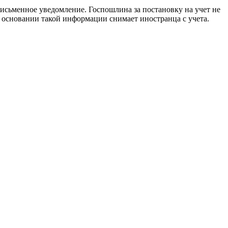
исьменное уведомление. Госпошлина за постановку на учет не
а основании такой информации снимает иностранца с учета.