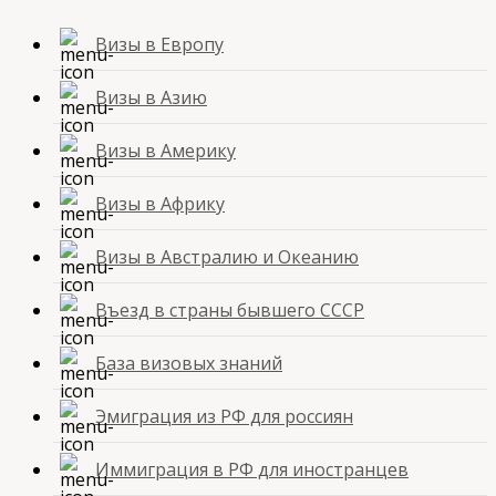
Визы в Европу
Визы в Азию
Визы в Америку
Визы в Африку
Визы в Австралию и Океанию
Въезд в страны бывшего СССР
База визовых знаний
Эмиграция из РФ для россиян
Иммиграция в РФ для иностранцев