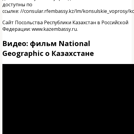
доступны по
ссылке: //consular.rfembassy.kz/lm/konsulskie_voprosy/k
Сайт Посольства Республики Казахстан в Российской
Федерации: www.kazembassy.ru.
Видео: фильм National
Geographic о Казахстане