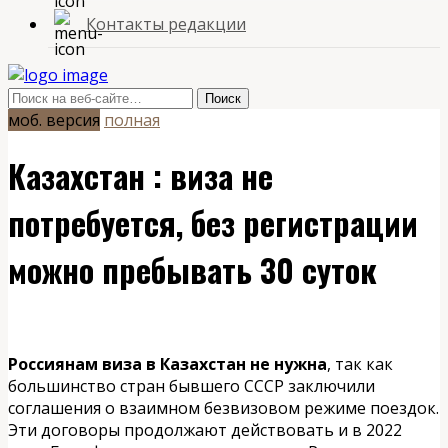
Контакты редакции
моб. версия
полная
Казахстан : виза не
потребуется, без регистрации
можно пребывать 30 суток
Россиянам виза в Казахстан не нужна
, так как
большинство стран бывшего СССР заключили
соглашения о взаимном безвизовом режиме поездок.
Эти договоры продолжают действовать и в 2022