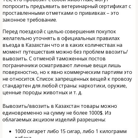
попросить предъявить ветеринарный сертификат с
проставленными отметками о прививках – это
законное требование.
Перед поездкой с целью совершения покупок
желательно уточнять в официальных правилах
въезда в Казахстан что и в каких количествах на
момент путешествия можно без проблем ввозить/
вывозить. С отменой таможенных постов
пограничники осматривают личные вещи лишь
поверхностно, но к явно коммерческим партиям это
не относится. Список запрещенных вещей к провозу
стандартен для любой страны: наркотики, оружие,
ценные породы животных и т. д.
Вывозить/ввозить в Казахстан товары можно
единовременно на сумму не более 1000$. Из
облагаемых акцизом изделий разрешены:
1000 сигарет либо 15 сигар, либо 1 килограмм
табака,