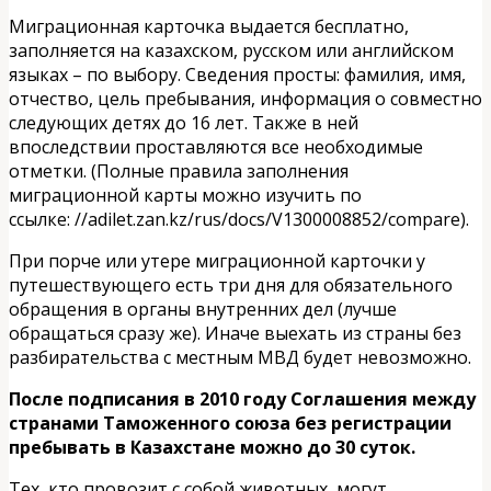
Миграционная карточка выдается бесплатно,
заполняется на казахском, русском или английском
языках – по выбору. Сведения просты: фамилия, имя,
отчество, цель пребывания, информация о совместно
следующих детях до 16 лет. Также в ней
впоследствии проставляются все необходимые
отметки. (Полные правила заполнения
миграционной карты можно изучить по
ссылке: //adilet.zan.kz/rus/docs/V1300008852/compare).
При порче или утере миграционной карточки у
путешествующего есть три дня для обязательного
обращения в органы внутренних дел (лучше
обращаться сразу же). Иначе выехать из страны без
разбирательства с местным МВД будет невозможно.
После подписания в 2010 году Соглашения между
странами Таможенного союза без регистрации
пребывать в Казахстане можно до 30 суток.
Тех, кто провозит с собой животных, могут