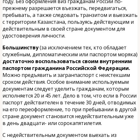
году. Без оформления виз гражданам России по-
прежнему разрешается въезжать, передвигаться,
пребывать, а также следовать транзитом и выезжать
с территории Казахстана, пользуясь действующим и
действительным в своей стране документом для
удостоверения личности.
Большинству
(за исключением тех, кто обладает
служебным, дипломатическим или паспортом моряка)
достаточно воспользоваться своим внутренним
паспортом
гражданина Российской Федерации.
Можно предъявить и загранпаспорт с неистекшим
сроком действия. Особое внимание используемым
документам следует уделить гражданам, которым
исполняется 20 и 45 лет. Дело в том, что если в России
паспорт действителен в течение 30 дней, отводимых
на его переоформление, то при пребывании в другой
стране документ становится недействительным уже
в день двадцати- или сорокапятилетия.
С недействительным документом выехать из