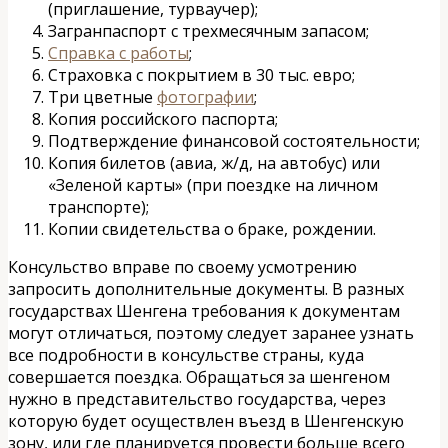
(приглашение, турваучер);
Загранпаспорт с трехмесячным запасом;
Справка с работы
;
Страховка с покрытием в 30 тыс. евро;
Три цветные
фотографии
;
Копия российского паспорта;
Подтверждение финансовой состоятельности;
Копия билетов (авиа, ж/д, на автобус) или
«Зеленой карты» (при поездке на личном
транспорте);
Копии свидетельства о браке, рождении.
Консульство вправе по своему усмотрению
запросить дополнительные документы. В разных
государствах Шенгена требования к документам
могут отличаться, поэтому следует заранее узнать
все подробности в консульстве страны, куда
совершается поездка. Обращаться за шенгеном
нужно в представительство государства, через
которую будет осуществлен въезд в Шенгенскую
зону, или где планируется провести больше всего