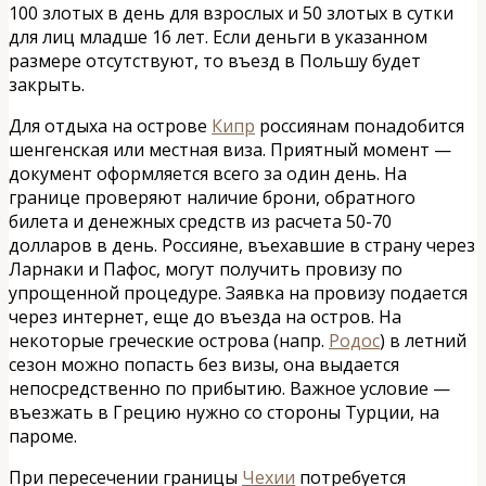
100 злотых в день для взрослых и 50 злотых в сутки
для лиц младше 16 лет. Если деньги в указанном
размере отсутствуют, то въезд в Польшу будет
закрыть.
Для отдыха на острове
Кипр
россиянам понадобится
шенгенская или местная виза. Приятный момент —
документ оформляется всего за один день. На
границе проверяют наличие брони, обратного
билета и денежных средств из расчета 50-70
долларов в день. Россияне, въехавшие в страну через
Ларнаки и Пафос, могут получить провизу по
упрощенной процедуре. Заявка на провизу подается
через интернет, еще до въезда на остров. На
некоторые греческие острова (напр.
Родос
) в летний
сезон можно попасть без визы, она выдается
непосредственно по прибытию. Важное условие —
въезжать в Грецию нужно со стороны Турции, на
пароме.
При пересечении границы
Чехии
потребуется