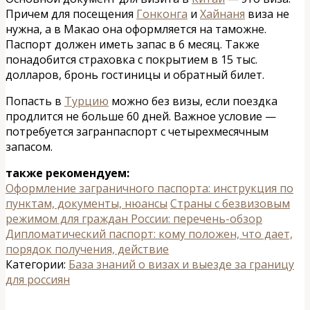
Причем для посещения
Гонконга
и
Хайнаня
виза не
нужна, а в Макао она оформляется на таможне.
Паспорт должен иметь запас в 6 месяц. Также
понадобится страховка с покрытием в 15 тыс.
долларов, бронь гостиницы и обратный билет.
Попасть в
Турцию
можно без визы, если поездка
продлится не больше 60 дней. Важное условие —
потребуется загранпаспорт с четырехмесячным
запасом.
также рекомендуем:
Оформление заграничного паспорта: инструкция по
пунктам, документы, нюансы
Страны с безвизовым
режимом для граждан России: перечень-обзор
Дипломатический паспорт: кому положен, что дает,
порядок получения, действие
Категории:
База знаний о визах и выезде за границу
для россиян