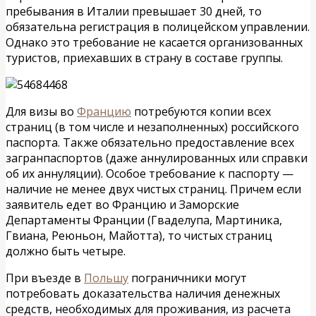
пребывания в Италии превышает 30 дней, то
обязательна регистрация в полицейском управлении.
Однако это требование не касается организованных
туристов, приехавших в страну в составе группы.
Для визы во
Францию
потребуются копии всех
страниц (в том числе и незаполненных) российского
паспорта. Также обязательно предоставление всех
загранпаспортов (даже аннулированных или справки
об их аннуляции). Особое требование к паспорту —
наличие не менее двух чистых страниц. Причем если
заявитель едет во Францию и Заморские
Департаменты Франции (Гваделупа, Мартиника,
Гвиана, Реюньон, Майотта), то чистых страниц
должно быть четыре.
При въезде в
Польшу
пограничники могут
потребовать доказательства наличия денежных
средств, необходимых для проживания, из расчета