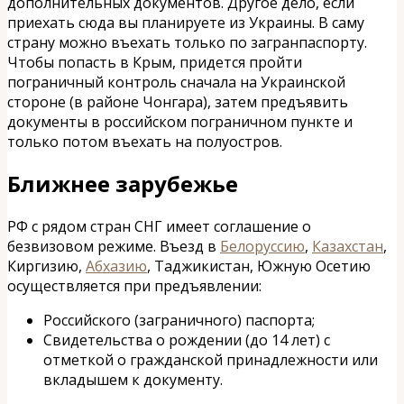
дополнительных документов. Другое дело, если
приехать сюда вы планируете из Украины. В саму
страну можно въехать только по загранпаспорту.
Чтобы попасть в Крым, придется пройти
пограничный контроль сначала на Украинской
стороне (в районе Чонгара), затем предъявить
документы в российском пограничном пункте и
только потом въехать на полуостров.
Ближнее зарубежье
РФ с рядом стран СНГ имеет соглашение о
безвизовом режиме. Въезд в
Белоруссию
,
Казахстан
,
Киргизию,
Абхазию
, Таджикистан, Южную Осетию
осуществляется при предъявлении:
Российского (заграничного) паспорта;
Свидетельства о рождении (до 14 лет) с
отметкой о гражданской принадлежности или
вкладышем к документу.