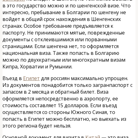
в это государство можно и по шенгенской визе. Что
интересно, пребывание в Болгарии по шенгену не
войдет в общий срок нахождения в Шенгенских
странах. Особое требование предъявляется к
паспорту. Не принимаются мятые, поврежденные
документы с отклеившимися или порванными
страницами. Если шенгена нет, то оформляется
национальная виза. Также попасть в Болгарию
можно по двухкратным или многократным визам
Кипра, Хорватии и Румынии.
Въезд в
Египет
для россиян максимально упрощен.
Из документов понадобится только загранпаспорт с
запасом в 2 месяца и обратный билет. Виза
оформляется непосредственно в аэропорту, ее
стоимость составляет 15 долларов. Если въезд
осуществляется со стороны Южного Синая, то
попасть в Египет можно бесплатно, но выехать из
этого региона будет нельзя.
Основной документ для визита в
Китай
— это виза.