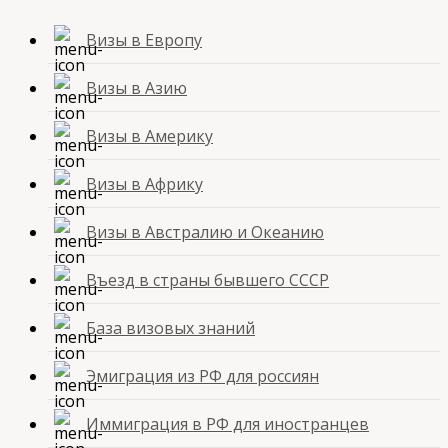
Визы в Европу
Визы в Азию
Визы в Америку
Визы в Африку
Визы в Австралию и Океанию
Въезд в страны бывшего СССР
База визовых знаний
Эмиграция из РФ для россиян
Иммиграция в РФ для иностранцев