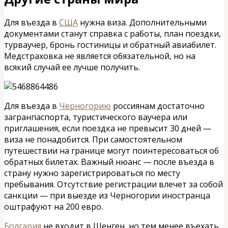
Для въезда в
США
нужна виза. Дополнительными
документами станут справка с работы, план поездки,
турваучер, бронь гостиницы и обратный авиабилет.
Медстраховка не является обязательной, но на
всякий случай ее лучше получить.
Для въезда в
Черногорию
россиянам достаточно
загранпаспорта, туристического ваучера или
приглашения, если поездка не превысит 30 дней —
виза не понадобится. При самостоятельном
путешествии на границе могут поинтересоваться об
обратных билетах. Важный нюанс — после въезда в
страну нужно зарегистрироваться по месту
пребывания. Отсутствие регистрации влечет за собой
санкции — при выезде из Черногории иностранца
оштрафуют на 200 евро.
Болгария
не входит в Шенген, но тем менее въехать