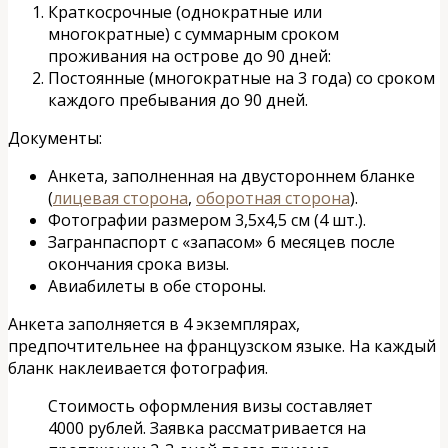
Краткосрочные (однократные или
многократные) с суммарным сроком
проживания на острове до 90 дней:
Постоянные (многократные на 3 года) со сроком
каждого пребывания до 90 дней.
Документы:
Анкета, заполненная на двустороннем бланке
(
лицевая сторона
,
оборотная сторона
).
Фотографии размером 3,5х4,5 см (4 шт.).
Загранпаспорт с «запасом» 6 месяцев после
окончания срока визы.
Авиабилеты в обе стороны.
Анкета заполняется в 4 экземплярах,
предпочтительнее на французском языке. На каждый
бланк наклеивается фотография.
Стоимость оформления визы составляет
4000 рублей. Заявка рассматривается на