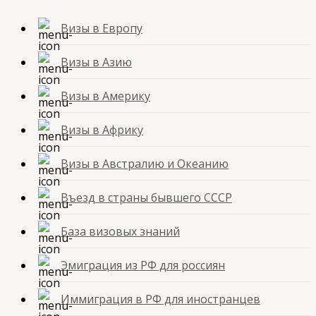
Визы в Европу
Визы в Азию
Визы в Америку
Визы в Африку
Визы в Австралию и Океанию
Въезд в страны бывшего СССР
База визовых знаний
Эмиграция из РФ для россиян
Иммиграция в РФ для иностранцев