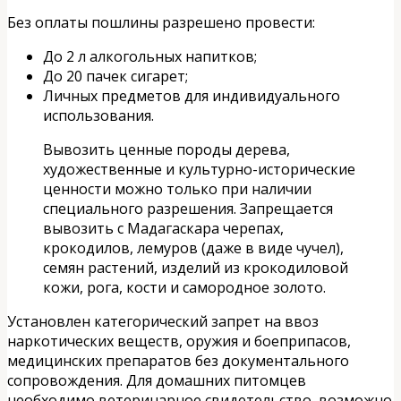
Без оплаты пошлины разрешено провести:
До 2 л алкогольных напитков;
До 20 пачек сигарет;
Личных предметов для индивидуального
использования.
Вывозить ценные породы дерева,
художественные и культурно-исторические
ценности можно только при наличии
специального разрешения. Запрещается
вывозить с Мадагаскара черепах,
крокодилов, лемуров (даже в виде чучел),
семян растений, изделий из крокодиловой
кожи, рога, кости и самородное золото.
Установлен категорический запрет на ввоз
наркотических веществ, оружия и боеприпасов,
медицинских препаратов без документального
сопровождения. Для домашних питомцев
необходимо ветеринарное свидетельство, возможно