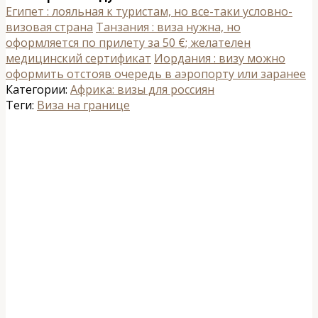
Египет : лояльная к туристам, но все-таки условно-
визовая страна
Танзания : виза нужна, но
оформляется по прилету за 50 €; желателен
медицинский сертификат
Иордания : визу можно
оформить отстояв очередь в аэропорту или заранее
Категории:
Африка: визы для россиян
Теги:
Виза на границе