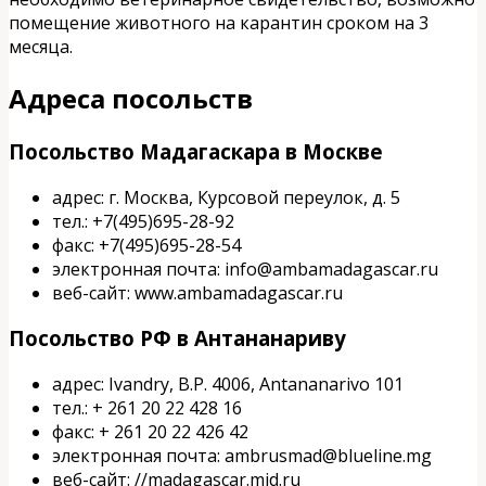
помещение животного на карантин сроком на 3
месяца.
Адреса посольств
Посольство Мадагаскара в Москве
адрес: г. Москва, Курсовой переулок, д. 5
тел.: +7(495)695-28-92
факс: +7(495)695-28-54
электронная почта: info@ambamadagascar.ru
веб-сайт: www.ambamadagascar.ru
Посольство РФ в Антананариву
адрес: Ivandry, B.P. 4006, Antananarivo 101
тел.: + 261 20 22 428 16
факс: + 261 20 22 426 42
электронная почта: ambrusmad@blueline.mg
веб-сайт: //madagascar.mid.ru