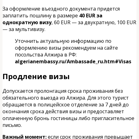
За оформление въездного документа придется
заплатить пошлину в размере
40 EUR за
однократную визу
, 60 EUR — за двукратную, 100 EUR
— за мультивизу.
Уточнить актуальную информацию по
оформлению визы рекомендуем на сайте
посольства Алжира в РФ:
algerianembassy.ru/Ambassade_ru.htm#Visas
Продление визы
Допускается пролонгация срока проживания без
обязательного выезда из Алжира. Для этого турист
обращается в полицейское отделение за 7 дней до
окончания срока действия визы и предоставляет
оплаченную бронь гостиницы либо пригласительное
письмо.
Важный момент:
если срок проживания превышает