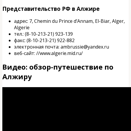
Представительство РФ в Алжире
адрес: 7, Chemin du Prince d’Annam, El-Biar, Alger,
Algerie
тел.: (8-10-213-21) 923-139
факс: (8-10-213-21) 922-882
электронная почта: ambrussie@yandex.ru
веб-сайт: //www.algerie.mid.ru/
Видео: обзор-путешествие по
Алжиру