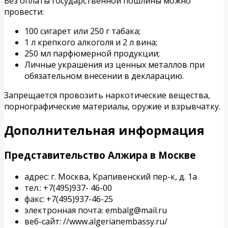
Без оплаты государственной пошлины можно
провести:
100 сигарет или 250 г табака;
1 л крепкого алкоголя и 2 л вина;
250 мл парфюмерной продукции;
Личные украшения из ценных металлов при
обязательном внесении в декларацию.
Запрещается провозить наркотические вещества,
порнографические материалы, оружие и взрывчатку.
Дополнительная информация
Представительство Алжира в Москве
адрес: г. Москва, Крапивенский пер-к, д. 1а
тел.: +7(495)937- 46-00
факс: +7(495)937-46-25
электронная почта: embalg@mail.ru
веб-сайт: //www.algerianembassy.ru/