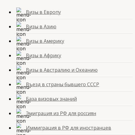
Визы в Европу
Визы в Азию
Визы в Америку
Визы в Африку
Визы в Австралию и Океанию
Въезд в страны бывшего СССР
База визовых знаний
Эмиграция из РФ для россиян
Иммиграция в РФ для иностранцев