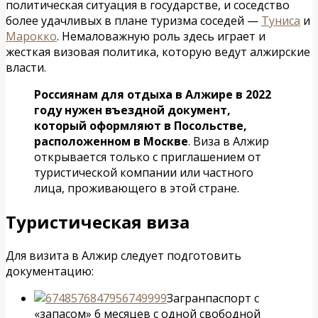
политическая ситуация в государстве, и соседство
более удачливых в плане туризма соседей —
Туниса
и
Марокко
. Немаловажную роль здесь играет и
жесткая визовая политика, которую ведут алжирские
власти.
Россиянам для отдыха в Алжире в 2022
году нужен въездной документ,
который оформляют в Посольстве,
расположенном в Москве
. Виза в Алжир
открывается только с приглашением от
туристической компании или частного
лица, проживающего в этой стране.
Туристическая виза
Для визита в Алжир следует подготовить
документацию:
Загранпаспорт с
«запасом» 6 месяцев с одной свободной