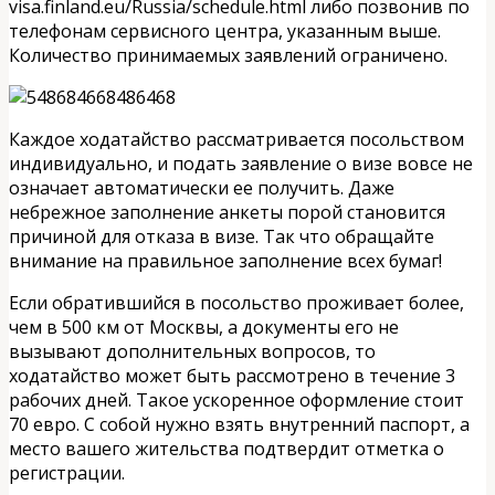
visa.finland.eu/Russia/schedule.html либо позвонив по
телефонам сервисного центра, указанным выше.
Количество принимаемых заявлений ограничено.
Каждое ходатайство рассматривается посольством
индивидуально, и подать заявление о визе вовсе не
означает автоматически ее получить. Даже
небрежное заполнение анкеты порой становится
причиной для отказа в визе. Так что обращайте
внимание на правильное заполнение всех бумаг!
Если обратившийся в посольство проживает более,
чем в 500 км от Москвы, а документы его не
вызывают дополнительных вопросов, то
ходатайство может быть рассмотрено в течение 3
рабочих дней. Такое ускоренное оформление стоит
70 евро. С собой нужно взять внутренний паспорт, а
место вашего жительства подтвердит отметка о
регистрации.