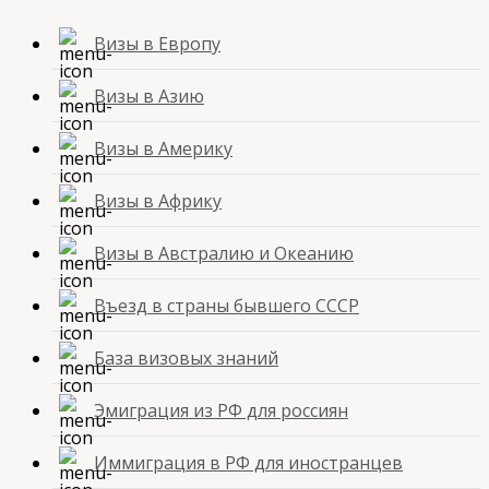
Визы в Европу
Визы в Азию
Визы в Америку
Визы в Африку
Визы в Австралию и Океанию
Въезд в страны бывшего СССР
База визовых знаний
Эмиграция из РФ для россиян
Иммиграция в РФ для иностранцев