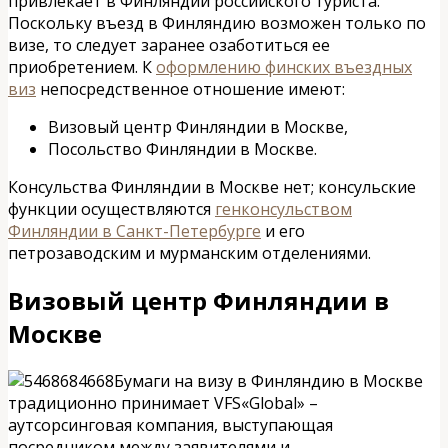
привлекает в Финляндии российского туриста.
Поскольку въезд в Финляндию возможен только по
визе, то следует заранее озаботиться ее
приобретением. К
оформлению финских въездных
виз
непосредственное отношение имеют:
Визовый центр Финляндии в Москве,
Посольство Финляндии в Москве.
Консульства Финляндии в Москве нет; консульские
функции осуществляются
генконсульством
Финляндии в Санкт-Петербурге
и его
петрозаводским и мурманским отделениями.
Визовый центр Финляндии в
Москве
Бумаги на визу в Финляндию в Москве
традиционно принимает VFS«Global» –
аутсорсинговая компания, выступающая
посредником между заявителями и