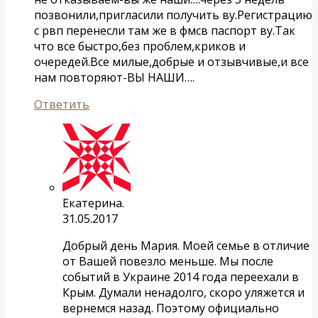
позвонили,пригласили получить ву.Регистрацию
с рвп перенесли там же в фмсв паспорт ву.Так
что все быстро,без проблем,криков и
очередей.Все милые,добрые и отзывчивые,и все
нам повторяют-ВЫ НАШИ….
Ответить
Екатерина.
31.05.2017
Добрый день Мария. Моей семье в отличие
от Вашей повезло меньше. Мы после
событий в Украине 2014 года переехали в
Крым. Думали ненадолго, скоро уляжется и
вернемся назад. Поэтому официально