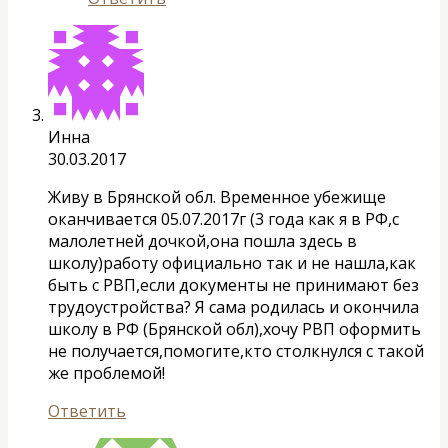
Инна
30.03.2017
Живу в Брянской обл. Временное убежище
оканчивается 05.07.2017г (3 года как я в РФ,с
малолетней дочкой,она пошла здесь в
школу)работу официально так и не нашла,как
быть с РВП,если документы не принимают без
трудоустройства? Я сама родилась и окончила
школу в РФ (Брянской обл),хочу РВП оформить
не получается,помогите,кто столкнулся с такой
же проблемой!
Ответить