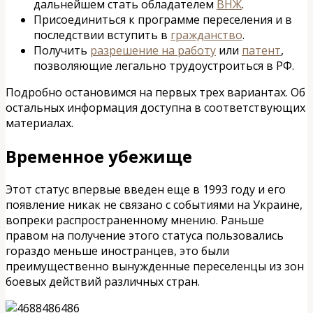
дальнейшем стать обладателем
ВНЖ
.
Присоединиться к программе переселения и в
последствии вступить в
гражданство
.
Получить
разрешение на работу
или
патент
,
позволяющие легально трудоустроиться в РФ.
Подробно остановимся на первых трех вариантах. Об
остальных информация доступна в соответствующих
материалах.
Временное убежище
Этот статус впервые введен еще в 1993 году и его
появление никак не связано с событиями на Украине,
вопреки распространенному мнению. Раньше
правом на получение этого статуса пользовались
гораздо меньше иностранцев, это были
преимущественно вынужденные переселенцы из зон
боевых действий различных стран.