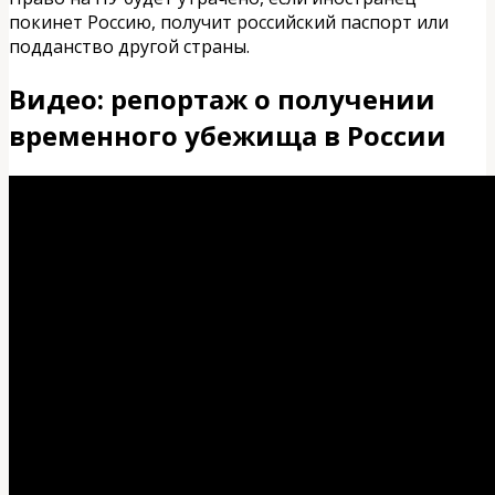
покинет Россию, получит российский паспорт или
подданство другой страны.
Видео: репортаж о получении
временного убежища в России