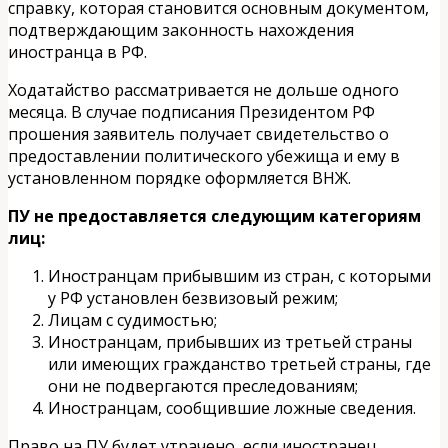
справку, которая становится основным документом,
подтверждающим законность нахождения
иностранца в РФ.
Ходатайство рассматривается не дольше одного
месяца. В случае подписания Президентом РФ
прошения заявитель получает свидетельство о
предоставлении политического убежища и ему в
установленном порядке оформляется ВНЖ.
ПУ не предоставляется следующим категориям
лиц:
Иностранцам прибывшим из стран, с которыми
у РФ установлен безвизовый режим;
Лицам с судимостью;
Иностранцам, прибывших из третьей страны
или имеющих гражданство третьей страны, где
они не подвергаются преследованиям;
Иностранцам, сообщившие ложные сведения.
Право на ПУ будет утрачено, если иностранец