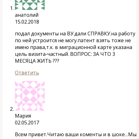
анатолий
15.02.2018
подал документы на ВУ.дали СПРАВКУ.на работу
по ней устроится не могу.патент взять тоже не
имею права,т.к. в миграционной карте указана
цель визита-частный. ВОПРОС: ЗА ЧТО 3
МЕСЯЦА ЖИТЬ ???
Ответить
Мария
02.05.2017
Всем привет.Читаю ваши коменты и в шоке…Мы