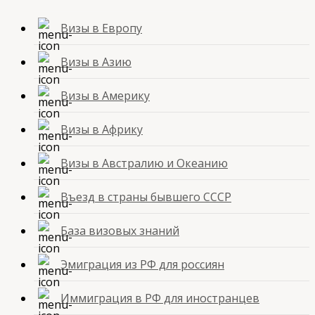
Визы в Европу
Визы в Азию
Визы в Америку
Визы в Африку
Визы в Австралию и Океанию
Въезд в страны бывшего СССР
База визовых знаний
Эмиграция из РФ для россиян
Иммиграция в РФ для иностранцев