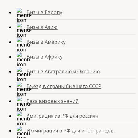
Визы в Европу
Визы в Азию
Визы в Америку
Визы в Африку
Визы в Австралию и Океанию
Въезд в страны бывшего СССР
База визовых знаний
Эмиграция из РФ для россиян
Иммиграция в РФ для иностранцев