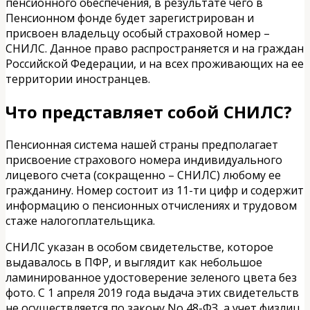
пенсионного обеспечения, в результате чего в
Пенсионном фонде будет зарегистрирован и
присвоен владельцу особый страховой номер –
СНИЛС. Данное право распространяется и на граждан
Российской Федерации, и на всех проживающих на ее
территории иностранцев.
Что представляет собой СНИЛС?
Пенсионная система нашей страны предполагает
присвоение страхового номера индивидуального
лицевого счета (сокращенно – СНИЛС) любому ее
гражданину. Номер состоит из 11-ти цифр и содержит
информацию о пенсионных отчислениях и трудовом
стаже налогоплательщика.
СНИЛС указан в особом свидетельстве, которое
выдавалось в ПФР, и выглядит как небольшое
ламинированное удостоверение зеленого цвета без
фото. C 1 апреля 2019 года выдача этих свидетельств
не осуществляется по закону No 48-ФЗ, а учет физлиц