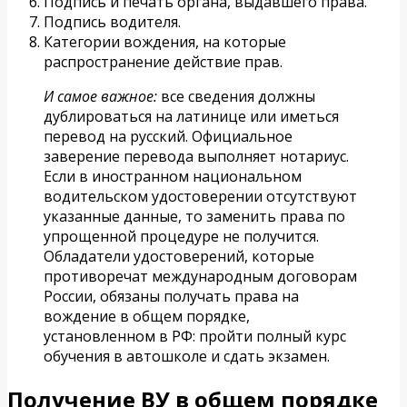
Подпись и печать органа, выдавшего права.
Подпись водителя.
Категории вождения, на которые
распространение действие прав.
И самое важное:
все сведения должны
дублироваться на латинице или иметься
перевод на русский. Официальное
заверение перевода выполняет нотариус.
Если в иностранном национальном
водительском удостоверении отсутствуют
указанные данные, то заменить права по
упрощенной процедуре не получится.
Обладатели удостоверений, которые
противоречат международным договорам
России, обязаны получать права на
вождение в общем порядке,
установленном в РФ: пройти полный курс
обучения в автошколе и сдать экзамен.
Получение ВУ в общем порядке