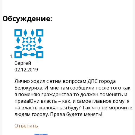
Обсуждение:
Сергей
02.12.2019
Лично ходил с этим вопросам ДПС города
Белокуриха. И мне там сообщили после того как
я поменяю гражданства то должен поменять и
права!Они власть – как, и самое главное кому, я
на власть жаловаться буду? Так что не морочите
людям голову. Права будете менять!
Ответить