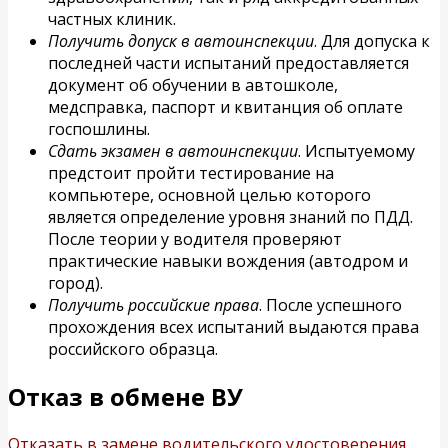
частных клиник.
Получить допуск в автоинспекции
. Для допуска к
последней части испытаний предоставляется
документ об обучении в автошколе,
медсправка, паспорт и квитанция об оплате
госпошлины.
Сдать экзамен в автоинспекции
. Испытуемому
предстоит пройти тестирование на
компьютере, основной целью которого
является определение уровня знаний по ПДД.
После теории у водителя проверяют
практические навыки вождения (автодром и
город).
Получить российские права
. После успешного
прохождения всех испытаний выдаются права
российского образца.
Отказ в обмене ВУ
Отказать в замене водительского удостоверения