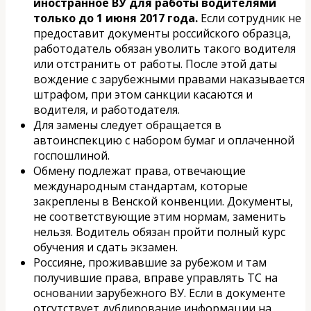
иностранное ВУ для работы водителями
только до 1 июня 2017 года.
Если сотрудник не
предоставит документы российского образца,
работодатель обязан уволить такого водителя
или отстранить от работы. После этой даты
вождение с зарубежными правами наказывается
штрафом, при этом санкции касаются и
водителя, и работодателя.
Для замены следует обращается в
автоинспекцию с набором бумаг и оплаченной
госпошлиной.
Обмену подлежат права, отвечающие
международным стандартам, которые
закреплены в Венской конвенции. Документы,
не соответствующие этим нормам, заменить
нельзя. Водитель обязан пройти полный курс
обучения и сдать экзамен.
Россияне, проживавшие за рубежом и там
получившие права, вправе управлять ТС на
основании зарубежного ВУ. Если в документе
отсутствует дублирование информации на