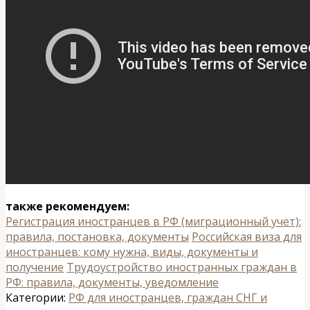
также рекомендуем:
Регистрация иностранцев в РФ (миграционный учет):
правила, постановка, документы
Российская виза для
иностранцев: кому нужна, виды, документы и
получение
Трудоустройство иностранных граждан в
РФ: правила, документы, уведомление
Категории:
РФ для иностранцев, граждан СНГ и