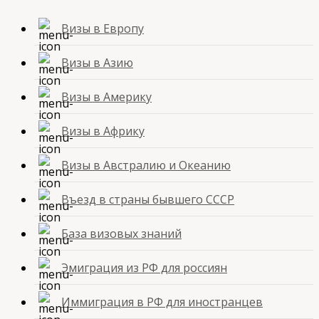
Визы в Европу
Визы в Азию
Визы в Америку
Визы в Африку
Визы в Австралию и Океанию
Въезд в страны бывшего СССР
База визовых знаний
Эмиграция из РФ для россиян
Иммиграция в РФ для иностранцев