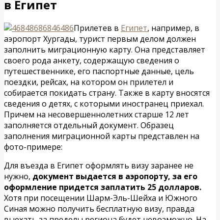
в Египет
Прилетев в
Египет
, например, в
аэропорт Хургады, турист первым делом должен
заполнить миграционную карту. Она представляет
своего рода анкету, содержащую сведения о
путешественнике, его паспортные данные, цель
поездки, рейсах, на котором он прилетел и
собирается покидать страну. Также в карту вносятся
сведения о детях, с которыми иностранец приехал.
Причем на несовершеннолетних старше 12 лет
заполняется отдельный документ. Образец
заполнения миграционной карты представлен на
фото-примере:
Для въезда в Египет оформлять визу заранее не
нужно,
документ выдается в аэропорту, за его
оформление придется заплатить 25 долларов.
Хотя при посещении Шарм-Эль-Шейха и Южного
Синая можно получить бесплатную визу, правда
выехать за пределы региона будет невозможно. На