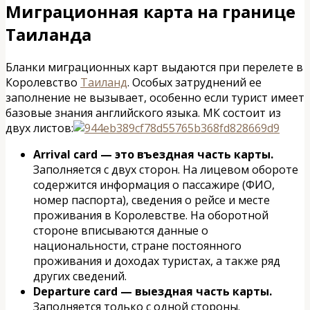
Миграционная карта на границе
Таиланда
Бланки миграционных карт выдаются при перелете в
Королевство
Таиланд
. Особых затруднений ее
заполнение не вызывает, особенно если турист имеет
базовые знания английского языка. МК состоит из
двух листов:
Arrival card — это въездная часть карты.
Заполняется с двух сторон. На лицевом обороте
содержится информация о пассажире (ФИО,
номер паспорта), сведения о рейсе и месте
проживания в Королевстве. На оборотной
стороне вписываются данные о
национальности, стране постоянного
проживания и доходах туристах, а также ряд
других сведений.
Departure card — выездная часть карты.
Заполняется только с одной стороны.