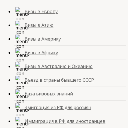
Визы в Европу
Визы в Азию
Визы в Америку
Визы в Африку
Визы в Австралию и Океанию
Въезд в страны бывшего СССР
База визовых знаний
Эмиграция из РФ для россиян
Иммиграция в РФ для иностранцев