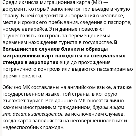
Среди их числа миграционная карта (МК) —
документ, который заполняется при въезде в чужую
страну. В ней содержится информация о человеке,
месте и сроках его пребывания, сведения о паспорте,
номере авиарейса. Эти данные позволяют
осуществлять контроль за перемещением и
временем нахождения туриста в государстве.
В
большинстве случаев бланки и образцы
миграционных карт находятся на специальных
стендах в аэропортах
еще до прохождения
пограничного контроля или выдаются пассажирам во
время перелета.
Обычно МК составлены на английском языке, а также
государственном языке, той страны, в которую
въезжает турист. Все данные в МК вносятся лично
каждым иностранным гражданином;
другим лицам
это делать запрещается
, за исключением случаев,
когда карта заполняется на несовершеннолетних и
недееспособных граждан.