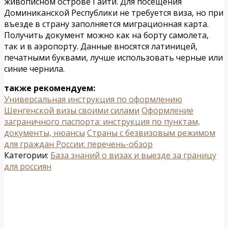
живописном острове Гаити. Для посещения
Доминиканской Республики не требуется виза, но при
въезде в страну заполняется миграционная карта.
Получить документ можно как на борту самолета,
так и в аэропорту. Данные вносятся латиницей,
печатными буквами, лучше использовать черные или
синие чернила.
также рекомендуем:
Универсальная инструкция по оформлению
Шенгенской визы своими силами
Оформление
заграничного паспорта: инструкция по пунктам,
документы, нюансы
Страны с безвизовым режимом
для граждан России: перечень-обзор
Категории:
База знаний о визах и выезде за границу
для россиян