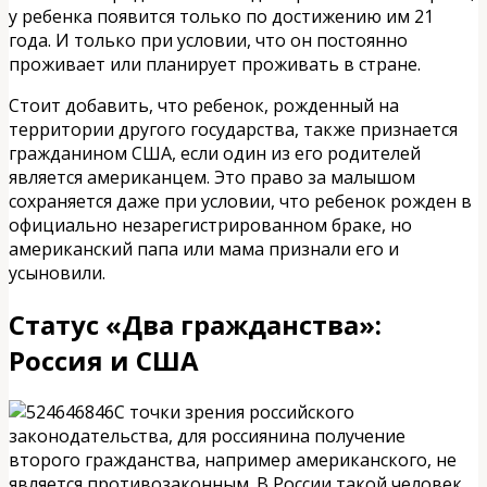
у ребенка появится только по достижению им 21
года. И только при условии, что он постоянно
проживает или планирует проживать в стране.
Стоит добавить, что ребенок, рожденный на
территории другого государства, также признается
гражданином США, если один из его родителей
является американцем. Это право за малышом
сохраняется даже при условии, что ребенок рожден в
официально незарегистрированном браке, но
американский папа или мама признали его и
усыновили.
Статус «Два гражданства»:
Россия и США
С точки зрения российского
законодательства, для россиянина получение
второго гражданства, например американского, не
является противозаконным. В России такой человек