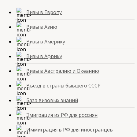
Визы в Европу
Визы в Азию
Визы в Америку
Визы в Африку
Визы в Австралию и Океанию
Въезд в страны бывшего СССР
База визовых знаний
Эмиграция из РФ для россиян
Иммиграция в РФ для иностранцев