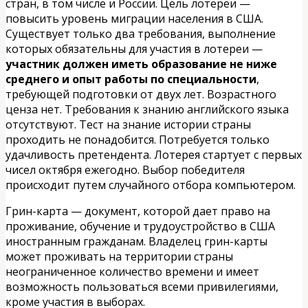
стран, в том числе и России. Цель лотереи —
повысить уровень миграции населения в США.
Существует только два требования, выполнение
которых обязательны для участия в лотереи —
участник должен иметь образование не ниже
среднего и опыт работы по специальности
,
требующей подготовки от двух лет. Возрастного
ценза нет. Требования к знанию английского языка
отсутствуют. Тест на знание истории страны
проходить не понадобится. Потребуется только
удачливость претендента. Лотерея стартует с первых
чисел октября ежегодно. Выбор победителя
происходит путем случайного отбора компьютером.
Грин-карта — документ, которой дает право на
проживание, обучение и трудоустройство в США
иностранным гражданам. Владелец грин-карты
может проживать на территории страны
неограниченное количество времени и имеет
возможность пользоваться всеми привилегиями,
кроме участия в выборах.