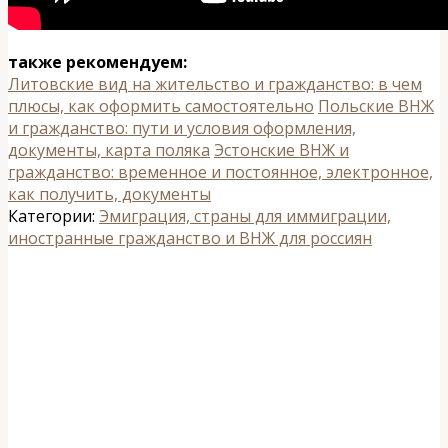
также рекомендуем:
Литовские вид на жительство и гражданство: в чем
плюсы, как оформить самостоятельно
Польские ВНЖ
и гражданство: пути и условия оформления,
документы, карта поляка
Эстонские ВНЖ и
гражданство: временное и постоянное, электронное,
как получить, документы
Категории:
Эмиграция, страны для иммиграции,
иностранные гражданство и ВНЖ для россиян