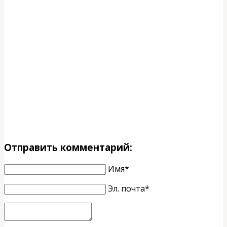
Отправить комментарий:
Имя*
Эл. почта*