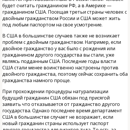
будет считать гражданином РФ, а в Америке —
гражданином США. Посещая третьи страны человек с
двойным гражданством России и США может жить
под любым паспортом на свое усмотрение.
В США в большинстве случаев также не возникает
проблем с двойным гражданством. Например, если
двойное гражданство у вас было с рождения или
гражданином другого государства вы стали, уже
являясь подданным США. Последние годы власти
США стали менее воинственно настроены против
двойного гражданства, поэтому сейчас сохранить оба
гражданства намного проще.
При прохождении процедуры натурализации
будущий гражданин США обязан под присягой
заявить что отказывается от гражданство другого
государства. Однако последнее время департамент
США в большинстве случает не возражает, если
новый гражданин страны использует паспорт
другого государства для визитов туда. То есть за