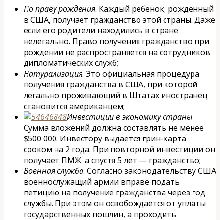
По праву рождения
. Каждый ребенок, рожденный
в США, получает гражданство этой страны. Даже
если его родители находились в стране
нелегально. Право получения гражданство при
рождении не распространяется на сотрудников
дипломатических служб;
Натурализация
. Это официальная процедура
получения гражданства в США, при которой
легально проживающий в Штатах иностранец
становится американцем;
Инвестиции в экономику страны
.
Сумма вложений должна составлять не менее
$500 000. Инвестору выдается грин-карта
сроком на 2 года. При повторной инвестиции он
получает ПМЖ, а спустя 5 лет — гражданство;
Военная служба
. Согласно законодательству США
военнослужащий армии вправе подать
петицию на получение гражданства через год
службы. При этом он освобождается от уплаты
государственных пошлин, а проходить