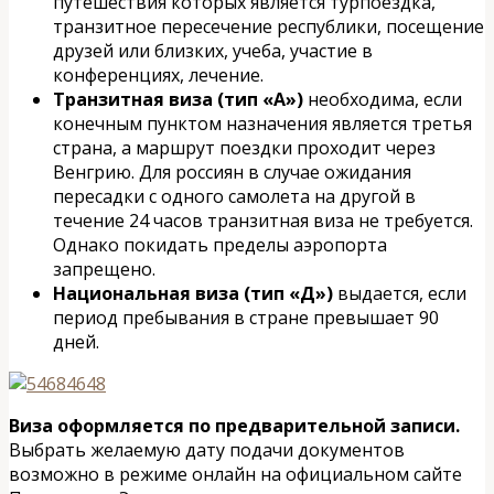
путешествия которых является турпоездка,
транзитное пересечение республики, посещение
друзей или близких, учеба, участие в
конференциях, лечение.
Транзитная виза (тип «А»)
необходима, если
конечным пунктом назначения является третья
страна, а маршрут поездки проходит через
Венгрию. Для россиян в случае ожидания
пересадки с одного самолета на другой в
течение 24 часов транзитная виза не требуется.
Однако покидать пределы аэропорта
запрещено.
Национальная виза (тип «Д»)
выдается, если
период пребывания в стране превышает 90
дней.
Виза оформляется по предварительной записи.
Выбрать желаемую дату подачи документов
возможно в режиме онлайн на официальном сайте