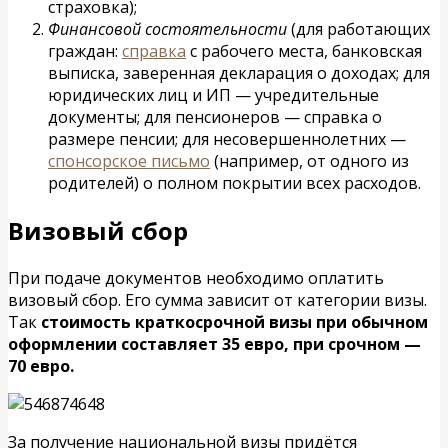
страховка);
Финансовой состоятельности
(для работающих
граждан:
справка
с рабочего места, банковская
выписка, заверенная декларация о доходах; для
юридических лиц и ИП — учредительные
документы; для пенсионеров — справка о
размере пенсии; для несовершеннолетних —
спонсорское письмо
(например, от одного из
родителей) о полном покрытии всех расходов.
Визовый сбор
При подаче документов необходимо оплатить
визовый сбор. Его сумма зависит от категории визы.
Так
стоимость краткосрочной визы при обычном
оформлении составляет 35 евро, при срочном —
70 евро.
За получение национальной визы придётся