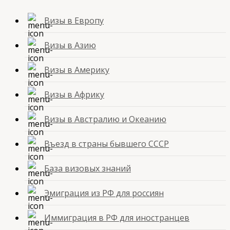
Визы в Европу
Визы в Азию
Визы в Америку
Визы в Африку
Визы в Австралию и Океанию
Въезд в страны бывшего СССР
База визовых знаний
Эмиграция из РФ для россиян
Иммиграция в РФ для иностранцев