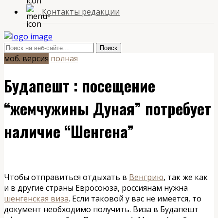
Контакты редакции
моб. версия
полная
Будапешт : посещение
“жемчужины Дуная” потребует
наличие “Шенгена”
Чтобы отправиться отдыхать в
Венгрию
, так же как
и в другие страны Евросоюза, россиянам нужна
шенгенская виза
. Если таковой у вас не имеется, то
документ необходимо получить. Виза в Будапешт