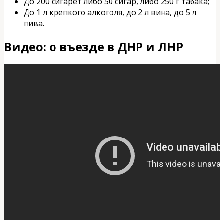
До 200 сигарет либо 50 сигар, либо 250 г табака;
До 1 л крепкого алкоголя, до 2 л вина, до 5 л
пива.
Видео: о въезде в ДНР и ЛНР