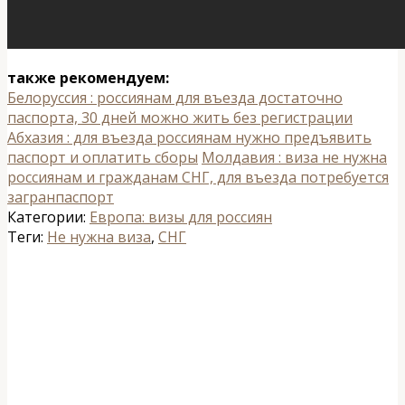
также рекомендуем:
Белоруссия : россиянам для въезда достаточно
паспорта, 30 дней можно жить без регистрации
Абхазия : для въезда россиянам нужно предъявить
паспорт и оплатить сборы
Молдавия : виза не нужна
россиянам и гражданам СНГ, для въезда потребуется
загранпаспорт
Категории:
Европа: визы для россиян
Теги:
Не нужна виза
,
СНГ