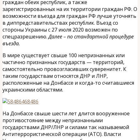
граждан обеих республик, а также
зарегистрированных на их территории граждан РФ. О
возможности въезда для граждан РФ лучше уточнять
в диппредставительствах республик. Въезд со
стороны Украины с 27 июля 2020 возможен по
спецразрешению.
Далее – по стандартной процедуре
въезда.
В мире существует свыше 100 непризнанных или
частично признанных государств — территорий,
самостоятельно провозгласивших суверенитет. К
таким государствам относятся ДНР и ЛНР,
расположенные на Донбассе и когда-то считавшиеся
украинскими областями.
На Донбассе свыше шести лет длится вооруженное
противостояние между непризнанными
государствами ДНР/ЛНР и силами так называемой
Антитеррористической операции (АТО). Власти