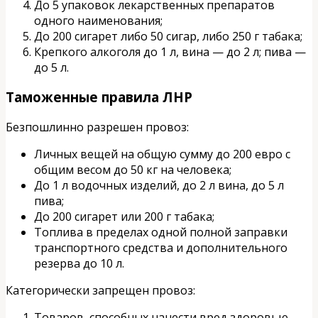
До 5 упаковок лекарственных препаратов
одного наименования;
До 200 сигарет либо 50 сигар, либо 250 г табака;
Крепкого алкоголя до 1 л, вина — до 2 л; пива —
до 5 л.
Таможенные правила ЛНР
Безпошлинно разрешен провоз:
Личных вещей на общую сумму до 200 евро с
общим весом до 50 кг на человека;
До 1 л водочных изделий, до 2 л вина, до 5 л
пива;
До 200 сигарет или 200 г табака;
Топлива в пределах одной полной заправки
транспортного средства и дополнительного
резерва до 10 л.
Категорически запрещен провоз:
Товаров, способных нанести вред здоровью