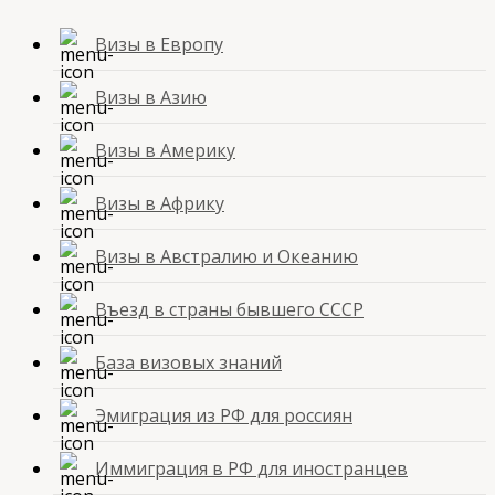
Визы в Европу
Визы в Азию
Визы в Америку
Визы в Африку
Визы в Австралию и Океанию
Въезд в страны бывшего СССР
База визовых знаний
Эмиграция из РФ для россиян
Иммиграция в РФ для иностранцев