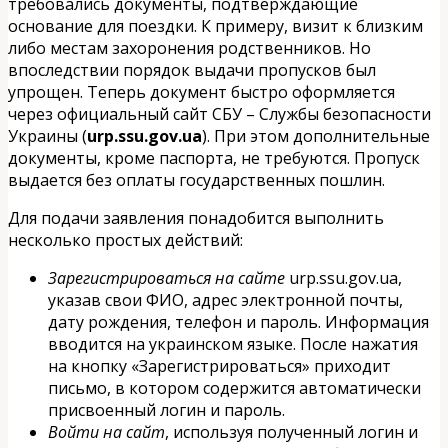
требовались документы, подтверждающие
основание для поездки. К примеру, визит к близким
либо местам захоронения родственников. Но
впоследствии порядок выдачи пропусков был
упрощен. Теперь документ быстро оформляется
через официальный сайт СБУ – Службы безопасности
Украины (
urp.ssu.gov.ua
). При этом дополнительные
документы, кроме паспорта, не требуются. Пропуск
выдается без оплаты государственных пошлин.
Для подачи заявления понадобится выполнить
несколько простых действий:
Зарегистрироваться на сайте
urp.ssu.gov.ua,
указав свои ФИО, адрес электронной почты,
дату рождения, телефон и пароль. Информация
вводится на украинском языке. После нажатия
на кнопку «Зарегистрироваться» приходит
письмо, в котором содержится автоматически
присвоенный логин и пароль.
Войти на сайт
, используя полученный логин и