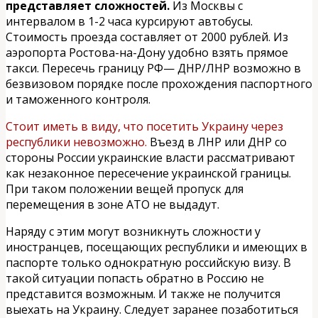
представляет сложностей.
Из Москвы с
интервалом в 1-2 часа курсируют автобусы.
Стоимость проезда составляет от 2000 рублей. Из
аэропорта Ростова-на-Дону удобно взять прямое
такси. Пересечь границу РФ— ДНР/ЛНР возможно в
безвизовом порядке после прохождения паспортного
и таможенного контроля.
Стоит иметь в виду, что посетить Украину через
республики невозможно.
Въезд в ЛНР или ДНР со
стороны России украинские власти рассматривают
как незаконное пересечение украинской границы.
При таком положении вещей пропуск для
перемещения в зоне АТО не выдадут.
Наряду с этим могут возникнуть сложности у
иностранцев, посещающих республики и имеющих в
паспорте только однократную российскую визу. В
такой ситуации попасть обратно в Россию не
представится возможным. И также не получится
выехать на Украину. Следует заранее позаботиться