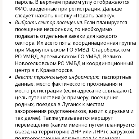
пароль. В верхнем правом углу отображаются
ФИО, введенные при регистрации. Дальше
следует нажать кнопку «Подать заявку».
Выбрать сектор посещения
. Если планируется
посещение нескольких, то необходимо
подавать отдельные заявки для каждого
сектора. Их всего пять: координационная группа
при Мариупольском ГО УМВД, Старобельском
РО УМВД, Артемьевском ГО УМВД, Велико-
Новоселковском РО УМВД и координационный
центр в г. Краматорске.
Ввести персональную информацию
: паспортные
данные, место фактического проживания и
место регистрации (если адреса не совпадают),
цель путешествия (к примеру, посещение
родных, поездка в Луганск к местам
захоронения родственников, визит к друзьям и
так далее). Также указывается маршрут
перемещения (каким именно путем планируется
въезд на территорию ДНР или ЛНР) с загрузкой
подтверждающих документов (к примеру,