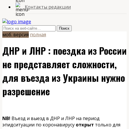
Контакты редакции
моб. версия
полная
ДНР и ЛНР : поездка из России
не представляет сложности,
для въезда из Украины нужно
разрешение
NB!
Въезд и выезд в ДНР и ЛНР на период
эпидситуации по коронавирусу
открыт
только для