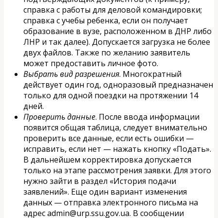
справка с работы для деловой командировки;
справка с учебы ребенка, если он получает
образование в вузе, расположенном в ДНР либо
ЛНР и так далее). Допускается загрузка не более
двух файлов. Также по желанию заявитель
может предоставить личное фото.
Выбрать вид разрешения
. Многократный
действует один год, одноразовый предназначен
только для одной поездки на протяжении 14
дней.
Проверить данные
. После ввода информации
появится общая таблица, следует внимательно
проверить все данные, если есть ошибки —
исправить, если нет — нажать кнопку «Подать».
В дальнейшем корректировка допускается
только на этапе рассмотрения заявки. Для этого
нужно зайти в раздел «История подачи
заявлений». Еще один вариант изменения
данных — отправка электронного письма на
адрес admin@urp.ssu.gov.ua. В сообщении