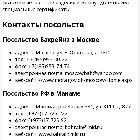
Вывозимые золотые изделия и жемчуг должны иметь
специальные сертификаты.
Контакты посольств
Посольство Бахрейна в Москве
адрес: г. Москва, ул. Б. Ордынка, д. 18/1
тел.: +7(495)953-00-22
факс: +7(495)953-74-74
электронная почта: moscowbah@yahoo.com
веб-сайт: //www.mofa.gov.bh/moscow/Home.aspx
Посольство РФ в Манаме
адрес: г. Манама, р-н Зиндж 331, ул. 3119, д. 877
тел.: (+973)17-725-222
факс: (+973)17-725-921
электронная почта: bahrain@mid.ru
веб-сайт: www.bahrain.mid.ru