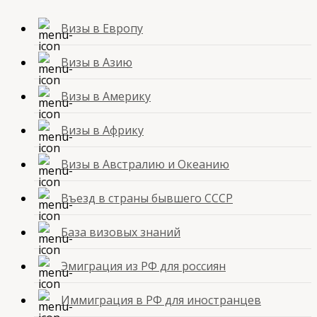
Визы в Европу
Визы в Азию
Визы в Америку
Визы в Африку
Визы в Австралию и Океанию
Въезд в страны бывшего СССР
База визовых знаний
Эмиграция из РФ для россиян
Иммиграция в РФ для иностранцев