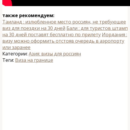
также рекомендуем:
Таиланд : излюбленное место россиян, не требующее
виз для поездки на 30 дней
Бали : для туристов штамп
на 30 дней поставят бесплатно по прилету
Иордания :
визу можно оформить отстояв очередь в аэропорту
или заранее
Категории:
Азия: визы для россиян
Теги:
Виза на границе