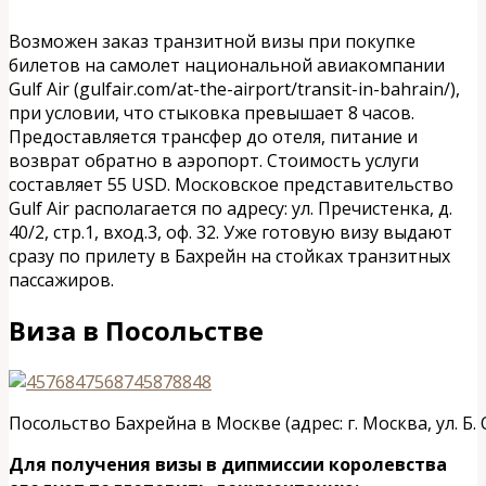
Возможен заказ транзитной визы при покупке
билетов на самолет национальной авиакомпании
Gulf Air (gulfair.com/at-the-airport/transit-in-bahrain/),
при условии, что стыковка превышает 8 часов.
Предоставляется трансфер до отеля, питание и
возврат обратно в аэропорт. Стоимость услуги
составляет 55 USD. Московское представительство
Gulf Air располагается по адресу: ул. Пречистенка, д.
40/2, стр.1, вход.3, оф. 32. Уже готовую визу выдают
сразу по прилету в Бахрейн на стойках транзитных
пассажиров.
Виза в Посольстве
Посольство Бахрейна в Москве (адрес: г. Москва, ул. Б. 
Для получения визы в дипмиссии королевства