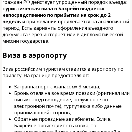
граждан РФ действует упрощенный порядок въезда:
туристическая виза в Бахрейн выдается
непосредственно по прибытии на срок до 2
недель
и при желании продлевается на аналогичный
период. Есть варианты оформления въездного
документа через интернет или в дипломатической
миссии государства.
Виза в аэропорту
Виза российским туристам ставится в аэропорту по
прилету. На границе предоставляют:
Загранпаспорт с «запасом» 3 месяца;
Бронь отеля на все время поездки (оригинал или
письмо-подтверждение, полученное по
электронной почте), турпутевка либо данные
принимающей стороны;
Обратные проездные авиабилеты. Если в
Бахрейне происходит стыковка, то
предоставляется билет на рейс, следующий в